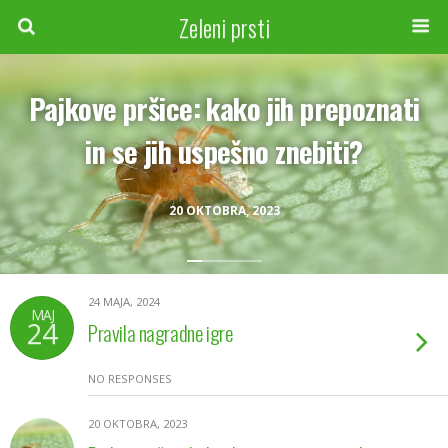
Zeleni prsti
Pajkove pršice: kako jih prepoznati
in se jih uspešno znebiti?
20 OKTOBRA, 2023
24 MAJA, 2024
MAJ
24
Pravila nagradne igre
NO RESPONSES
20 OKTOBRA, 2023