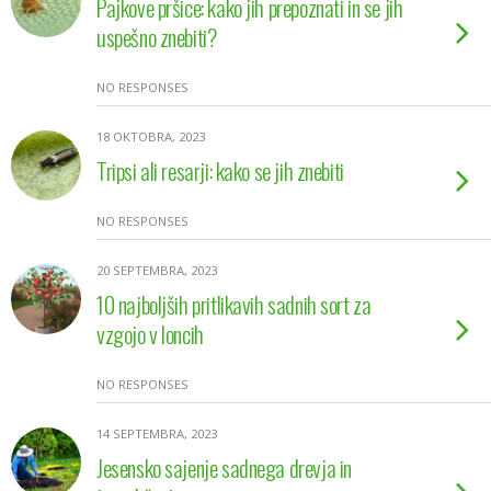
Pajkove pršice: kako jih prepoznati in se jih
uspešno znebiti?
NO RESPONSES
18 OKTOBRA, 2023
Tripsi ali resarji: kako se jih znebiti
NO RESPONSES
20 SEPTEMBRA, 2023
10 najboljših pritlikavih sadnih sort za
vzgojo v loncih
NO RESPONSES
14 SEPTEMBRA, 2023
Jesensko sajenje sadnega drevja in