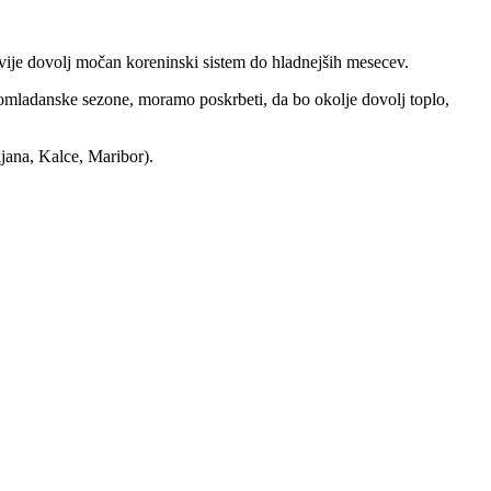
razvije dovolj močan koreninski sistem do hladnejših mesecev.
spomladanske sezone, moramo poskrbeti, da bo okolje dovolj toplo,
jana, Kalce, Maribor).