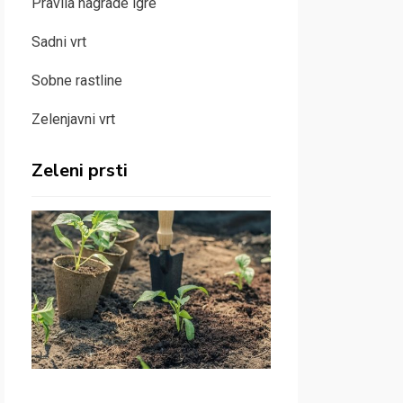
Pravila nagrade igre
Sadni vrt
Sobne rastline
Zelenjavni vrt
Zeleni prsti