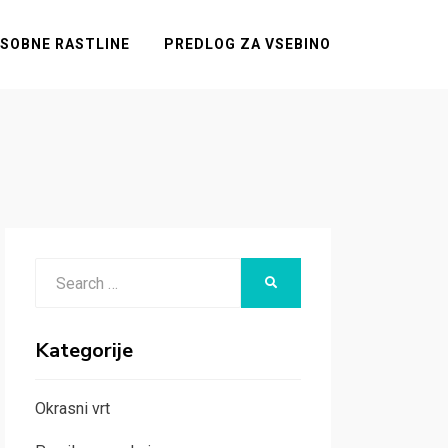
SOBNE RASTLINE
PREDLOG ZA VSEBINO
Search
SEARCH
for:
Kategorije
Okrasni vrt