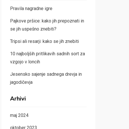
Pravila nagradne igre
Pajkove pršice: kako jih prepoznati in
se jih uspešno znebiti?
Tripsi ali resarji: kako se jih znebiti
10 najboljših pritlikavih sadnih sort za
vzgojo v loncih
Jesensko sajenje sadnega drevja in
jagodičevja
Arhivi
maj 2024
oktober 2023