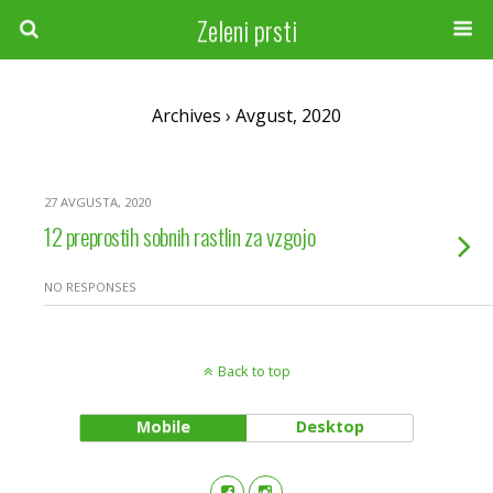
Zeleni prsti
Archives › Avgust, 2020
27 AVGUSTA, 2020
12 preprostih sobnih rastlin za vzgojo
NO RESPONSES
Back to top
Mobile
Desktop