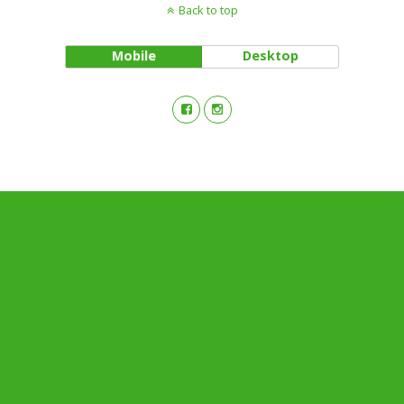
Back to top
Mobile
Desktop