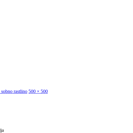
 sobno rastlino
500 × 500
ja