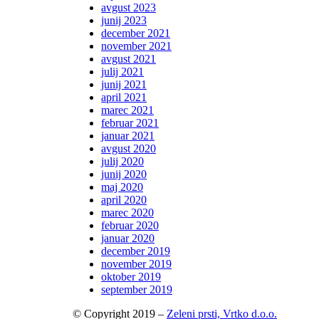
avgust 2023
junij 2023
december 2021
november 2021
avgust 2021
julij 2021
junij 2021
april 2021
marec 2021
februar 2021
januar 2021
avgust 2020
julij 2020
junij 2020
maj 2020
april 2020
marec 2020
februar 2020
januar 2020
december 2019
november 2019
oktober 2019
september 2019
© Copyright 2019 –
Zeleni prsti, Vrtko d.o.o.