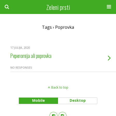
Zeleni prsti
Tags › Poprovka
17 JULIJA, 2020
Peperomija ali poprovka
NO RESPONSES
Back to top
Mobile
Desktop