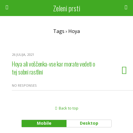
Zeleni prsti
Tags › Hoya
26 JULIJA, 2021
Hoya ali voščenka-vse kar morate vedeti o
tej sobni rastlini
NO RESPONSES
Back to top
Mobile
Desktop