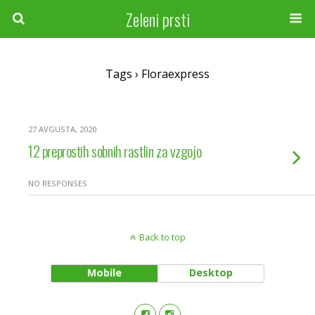
Zeleni prsti
Tags › Floraexpress
27 AVGUSTA, 2020
12 preprostih sobnih rastlin za vzgojo
NO RESPONSES
Back to top
Mobile
Desktop