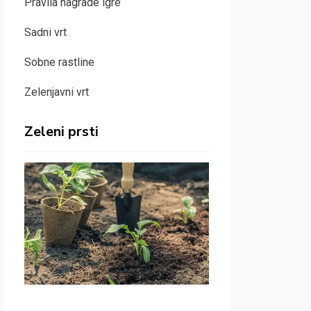
Pravila nagrade igre
Sadni vrt
Sobne rastline
Zelenjavni vrt
Zeleni prsti