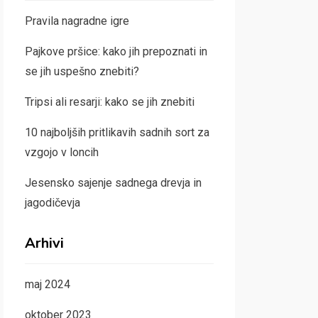
Pravila nagradne igre
Pajkove pršice: kako jih prepoznati in
se jih uspešno znebiti?
Tripsi ali resarji: kako se jih znebiti
10 najboljših pritlikavih sadnih sort za
vzgojo v loncih
Jesensko sajenje sadnega drevja in
jagodičevja
Arhivi
maj 2024
oktober 2023