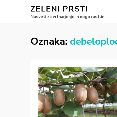
ZELENI PRSTI
Nasveti za vrtnarjenje in nego rastlin
Oznaka:
debeloplod