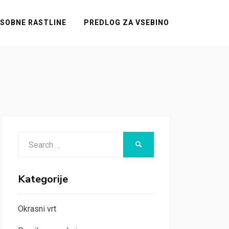
SOBNE RASTLINE
PREDLOG ZA VSEBINO
Search
SEARCH
for:
Kategorije
Okrasni vrt